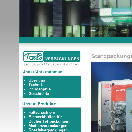
Stanzpackung
Unser Unternehmen
Über uns
Technik
Philosophie
Geschichte
Unsere Produkte
Faltschachteln
Einsteckhüllen für
Bücher/Faltpackungen
Medienverpackungen
Spezialverpackungen